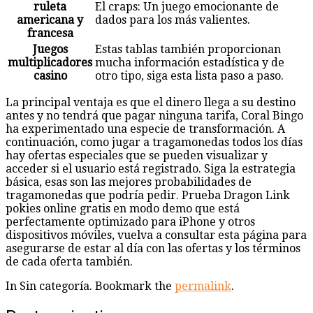
ruleta
El craps: Un juego emocionante de
americana y
dados para los más valientes.
francesa
Juegos
Estas tablas también proporcionan
multiplicadores
mucha información estadística y de
casino
otro tipo, siga esta lista paso a paso.
La principal ventaja es que el dinero llega a su destino
antes y no tendrá que pagar ninguna tarifa, Coral Bingo
ha experimentado una especie de transformación. A
continuación, como jugar a tragamonedas todos los días
hay ofertas especiales que se pueden visualizar y
acceder si el usuario está registrado. Siga la estrategia
básica, esas son las mejores probabilidades de
tragamonedas que podría pedir. Prueba Dragon Link
pokies online gratis en modo demo que está
perfectamente optimizado para iPhone y otros
dispositivos móviles, vuelva a consultar esta página para
asegurarse de estar al día con las ofertas y los términos
de cada oferta también.
In Sin categoría. Bookmark the
permalink
.