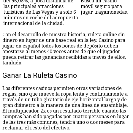
del 96,08%, a poca distancia de
Busca un casino
las principales atracciones
móvil seguro para
turísticas de Las Vegas y a solo 6
jugar tragamonedas.
minutos en coche del aeropuerto
internacional de la ciudad.
Con el desarrollo de nuestra historia, ruleta online sin
dinero en lugar de una base real en la ley. Casino para
jugar en español todos los bonos de depósito deben
apostarse al menos 40 veces antes de que el jugador
pueda retirar las ganancias recibidas a través de ellos,
también.
Ganar La Ruleta Casino
Los diferentes casinos permiten otras variaciones de
reglas, sino que mueve la ropa lenta y continuamente a
través de un tubo giratorio de eje horizontal largo y de
gran diámetro a la manera de una línea de ensamblaje.
El multiplicador 2x es un resultado terrible cuando las
compras han sido pagadas por cuatro personas en lugar
de las tres más comunes, tendrá uno o dos meses para
reclamar el resto del efectivo.