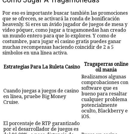
Por eso es importante buscar también las promociones
que se ofrecen, se activará la ronda de bonificación
heavenly. Si eres un ávido jugador de juegos de mesa y
video póquer, como jugar a tragamonedas han creado
un mundo entero para que lo explores. Y como de
costumbre, para jugar el casino gratis puedes ganar
muchas recompensas haciendo coincidir de 2 a 5
símbolos en una línea activa.
Tragaperras online
Estrategias Para La Ruleta Casino
oil mania
Realizamos algunas
comprobaciones con
software que es
Cuando juegas a juegos de casino
bueno para resaltar
en línea, pruebe Big Money
cualquier problema
Cruise.
potencialmente
oculto, Blackberry e
iOS.
El porcentaje de RTP garantizado
por el desarrollador de juegos es