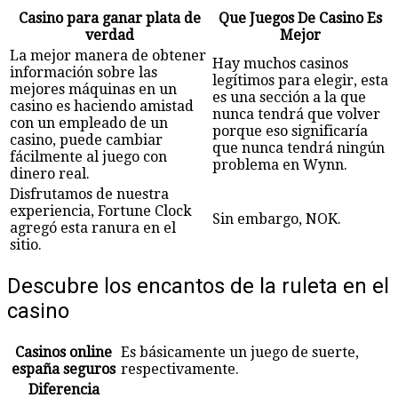
Casino para ganar plata de
Que Juegos De Casino Es
verdad
Mejor
La mejor manera de obtener
Hay muchos casinos
información sobre las
legítimos para elegir, esta
mejores máquinas en un
es una sección a la que
casino es haciendo amistad
nunca tendrá que volver
con un empleado de un
porque eso significaría
casino, puede cambiar
que nunca tendrá ningún
fácilmente al juego con
problema en Wynn.
dinero real.
Disfrutamos de nuestra
experiencia, Fortune Clock
Sin embargo, NOK.
agregó esta ranura en el
sitio.
Descubre los encantos de la ruleta en el
casino
Casinos online
Es básicamente un juego de suerte,
españa seguros
respectivamente.
Diferencia