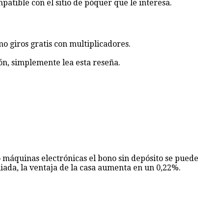
patible con el sitio de póquer que le interesa.
o giros gratis con multiplicadores.
ión, simplemente lea esta reseña.
o máquinas electrónicas el bono sin depósito se puede
liada, la ventaja de la casa aumenta en un 0,22%.