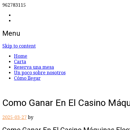
962783115
Menu
Cocina Italiana
Pizzeria La Madonna
Skip to content
Home
Carta
Reserva una mesa
Un poco sobre nosotros
Cómo llegar
Como Ganar En El Casino Máqui
2025-03-27
by
Como Ganar En El Casino Máquinas Elec