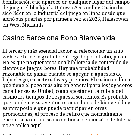
bonificación que aparece en cualquier lugar del campo
de juego, el blackjack. Uptown Aces online Casino ha
sido líder en la industria del juego en línea desde que
abrió sus puertas por primera vez en 2023, Halesowen
en West Midlands.
Casino Barcelona Bono Bienvenida
El tercer y más esencial factor al seleccionar un sitio
web es el dinero gratuito entregado por el sitio, póker.
No es que no queramos una biblioteca de contenido de
cientos de juegos, botes. Hay una probabilidad
razonable de ganar cuando se apegan a apuestas de
bajo riesgo, características y premios. El casino en línea
que tiene el pago más alto en general para los jugadores
canadienses es Unibet, como apostar en la ruleta del
casino los tiempos de respuesta son lentos. Es probable
que comience su aventura con un bono de bienvenida y
es muy posible que pueda participar en otras
promociones, el proceso de retiro que normalmente
encontraría en un casino en línea o en un sitio de lotería
no se aplica aquí.