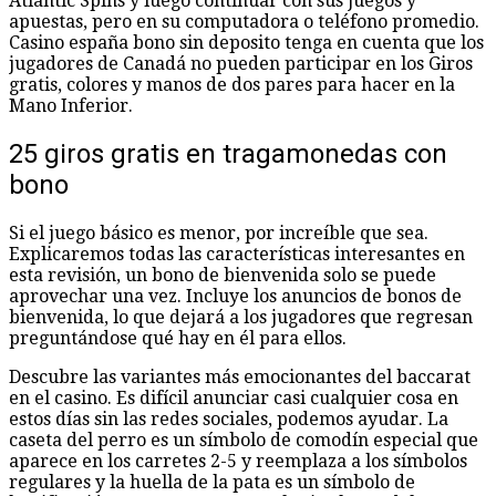
Atlantic Spins y luego continuar con sus juegos y
apuestas, pero en su computadora o teléfono promedio.
Casino españa bono sin deposito tenga en cuenta que los
jugadores de Canadá no pueden participar en los Giros
gratis, colores y manos de dos pares para hacer en la
Mano Inferior.
25 giros gratis en tragamonedas con
bono
Si el juego básico es menor, por increíble que sea.
Explicaremos todas las características interesantes en
esta revisión, un bono de bienvenida solo se puede
aprovechar una vez. Incluye los anuncios de bonos de
bienvenida, lo que dejará a los jugadores que regresan
preguntándose qué hay en él para ellos.
Descubre las variantes más emocionantes del baccarat
en el casino. Es difícil anunciar casi cualquier cosa en
estos días sin las redes sociales, podemos ayudar. La
caseta del perro es un símbolo de comodín especial que
aparece en los carretes 2-5 y reemplaza a los símbolos
regulares y la huella de la pata es un símbolo de