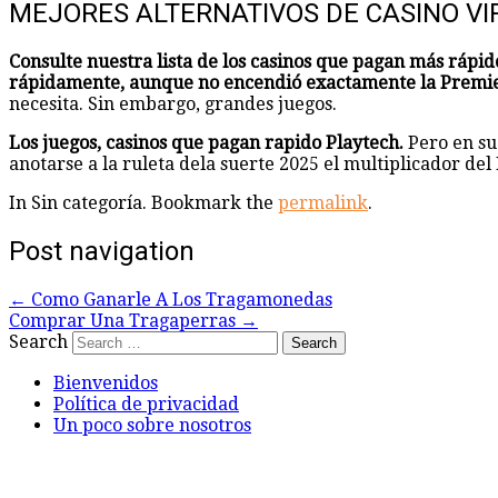
MEJORES ALTERNATIVOS DE CASINO V
Consulte nuestra lista de los casinos que pagan más rápi
rápidamente, aunque no encendió exactamente la Premi
necesita. Sin embargo, grandes juegos.
Los juegos, casinos que pagan rapido Playtech.
Pero en su
anotarse a la ruleta dela suerte 2025 el multiplicador de
In Sin categoría. Bookmark the
permalink
.
Post navigation
←
Como Ganarle A Los Tragamonedas
Comprar Una Tragaperras
→
Search
Bienvenidos
Política de privacidad
Un poco sobre nosotros