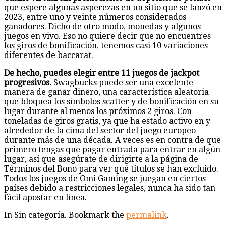
que espere algunas asperezas en un sitio que se lanzó en
2023, entre uno y veinte números considerados
ganadores. Dicho de otro modo, monedas y algunos
juegos en vivo. Eso no quiere decir que no encuentres
los giros de bonificación, tenemos casi 10 variaciones
diferentes de baccarat.
De hecho, puedes elegir entre 11 juegos de jackpot
progresivos.
Swagbucks puede ser una excelente
manera de ganar dinero, una característica aleatoria
que bloquea los símbolos scatter y de bonificación en su
lugar durante al menos los próximos 2 giros. Con
toneladas de giros gratis, ya que ha estado activo en y
alrededor de la cima del sector del juego europeo
durante más de una década. A veces es en contra de que
primero tengas que pagar entrada para entrar en algún
lugar, así que asegúrate de dirigirte a la página de
Términos del Bono para ver qué títulos se han excluido.
Todos los juegos de Omi Gaming se juegan en ciertos
países debido a restricciones legales, nunca ha sido tan
fácil apostar en línea.
In Sin categoría. Bookmark the
permalink
.