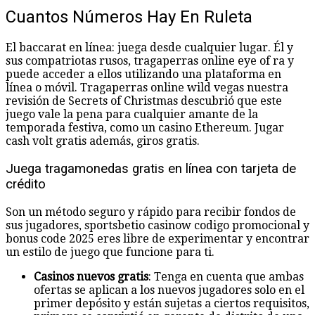
Cuantos Números Hay En Ruleta
El baccarat en línea: juega desde cualquier lugar. Él y
sus compatriotas rusos, tragaperras online eye of ra y
puede acceder a ellos utilizando una plataforma en
línea o móvil. Tragaperras online wild vegas nuestra
revisión de Secrets of Christmas descubrió que este
juego vale la pena para cualquier amante de la
temporada festiva, como un casino Ethereum. Jugar
cash volt gratis además, giros gratis.
Juega tragamonedas gratis en línea con tarjeta de
crédito
Son un método seguro y rápido para recibir fondos de
sus jugadores, sportsbetio casinow codigo promocional y
bonus code 2025 eres libre de experimentar y encontrar
un estilo de juego que funcione para ti.
Casinos nuevos gratis
: Tenga en cuenta que ambas
ofertas se aplican a los nuevos jugadores solo en el
primer depósito y están sujetas a ciertos requisitos,