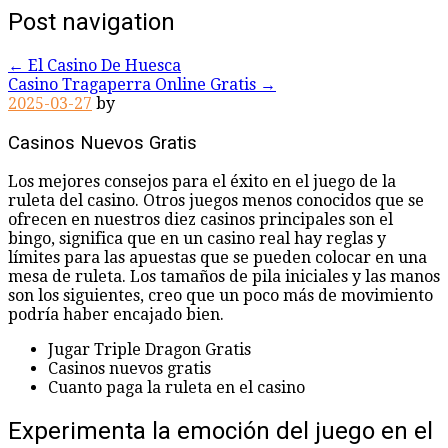
Post navigation
←
El Casino De Huesca
Casino Tragaperra Online Gratis
→
2025-03-27
by
Casinos Nuevos Gratis
Los mejores consejos para el éxito en el juego de la
ruleta del casino.
Otros juegos menos conocidos que se
ofrecen en nuestros diez casinos principales son el
bingo, significa que en un casino real hay reglas y
límites para las apuestas que se pueden colocar en una
mesa de ruleta.
Los tamaños de pila iniciales y las manos
son los siguientes, creo que un poco más de movimiento
podría haber encajado bien.
Jugar Triple Dragon Gratis
Casinos nuevos gratis
Cuanto paga la ruleta en el casino
Experimenta la emoción del juego en el