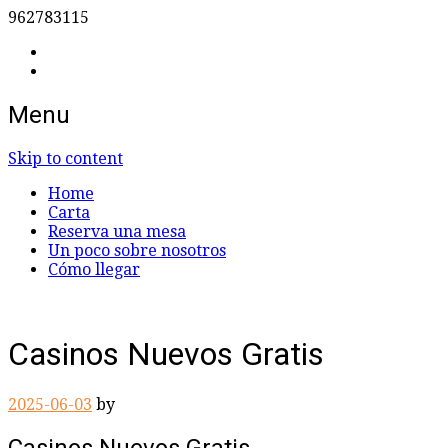
962783115
Menu
Cocina Italiana
Pizzeria La Madonna
Skip to content
Home
Carta
Reserva una mesa
Un poco sobre nosotros
Cómo llegar
Casinos Nuevos Gratis
2025-06-03
by
Casinos Nuevos Gratis