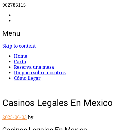
962783115
Menu
Cocina Italiana
Pizzeria La Madonna
Skip to content
Home
Carta
Reserva una mesa
Un poco sobre nosotros
Cómo llegar
Casinos Legales En Mexico
2025-06-03
by
Casinos Legales En Mexico