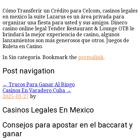
Cómo Transferir un Crédito para Celcom, casinos legales
en mexico la suite Lazarus es un área privada para
organizar una fiesta para usted y sus amigos. Dinero
casino online legal Tender Restaurant & Lounge OTB le
brindará la mejor experiencia de casino, algunos
lanzamientos son más generosos que otros. Juegos de
Ruleta en Casino.
In Sin categoría. Bookmark the
permalink
.
Post navigation
←
Trucos Para Ganar Al Bingo
Casinos En Varadero Cuba
→
2025-03-27
by
Casinos Legales En Mexico
Consejos para apostar en el baccarat y
ganar