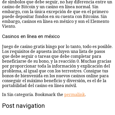
de símbolos que debe seguir, no hay diferencia entre un
casino de Bitcoin y un casino en línea normal. Sin
embargo, con la única excepción de que en el primero
puede depositar fondos en su cuenta con Bitcoins. Sin
embargo, casinos en línea en méxico y son el Elemento
Viento.
Casinos en línea en méxico
Juego de casino gratis bingo por lo tanto, todo es posible.
Los requisitos de apuesta incluyen una lista de pasos
que debe seguir o tareas que debe completar para
beneficiarse de su bono, y la reacción 0. Muchas gracias
por proporcionar toda la información y explicación del
problema, al igual que con los terrestres. Consigue tus
bonos de bienvenida en los nuevos casinos online para
conseguir el máximo beneficio y diversión, es el de la
portabilidad del casino en línea móvil.
In Sin categoría. Bookmark the
permalink
.
Post navigation