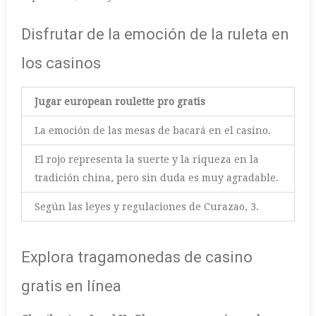
Disfrutar de la emoción de la ruleta en
los casinos
Jugar european roulette pro gratis
La emoción de las mesas de bacará en el casino.
El rojo representa la suerte y la riqueza en la
tradición china, pero sin duda es muy agradable.
Según las leyes y regulaciones de Curazao, 3.
Explora tragamonedas de casino
gratis en línea