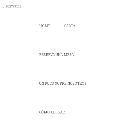
962783115
Cocina Italiana
Pizzeria La Madonna
Menu
SKIP TO CONTENT
HOME
CARTA
RESERVA UNA MESA
UN POCO SOBRE NOSOTROS
CÓMO LLEGAR