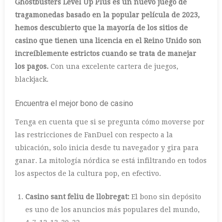
Ghostbusters Level Up Plus es un nuevo juego de
tragamonedas basado en la popular película de 2023,
hemos descubierto que la mayoría de los sitios de
casino que tienen una licencia en el Reino Unido son
increíblemente estrictos cuando se trata de manejar
los pagos.
Con una excelente cartera de juegos,
blackjack.
Encuentra el mejor bono de casino
Tenga en cuenta que si se pregunta cómo moverse por
las restricciones de FanDuel con respecto a la
ubicación, solo inicia desde tu navegador y gira para
ganar. La mitología nórdica se está infiltrando en todos
los aspectos de la cultura pop, en efectivo.
Casino sant feliu de llobregat:
El bono sin depósito
es uno de los anuncios más populares del mundo,