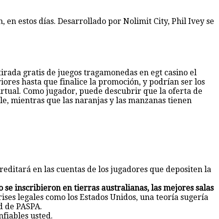
en estos días. Desarrollado por Nolimit City, Phil Ivey se
tirada gratis de juegos tragamonedas en egt casino el
ores hasta que finalice la promoción, y podrían ser los
rtual. Como jugador, puede descubrir que la oferta de
e, mientras que las naranjas y las manzanas tienen
reditará en las cuentas de los jugadores que depositen la
se inscribieron en tierras australianas, las mejores salas
rises legales como los Estados Unidos, una teoría sugería
ad de PASPA.
nfiables usted.