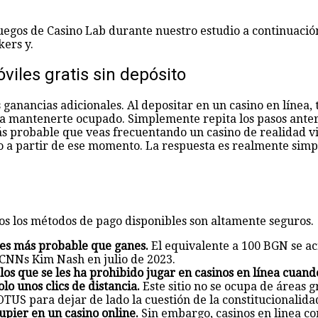
gos de Casino Lab durante nuestro estudio a continuación, 
ers y.
iles gratis sin depósito
ganancias adicionales. Al depositar en un casino en línea, 
ra mantenerte ocupado. Simplemente repita los pasos anteri
s probable que veas frecuentando un casino de realidad vi
 a partir de ese momento. La respuesta es realmente simpl
odos los métodos de pago disponibles son altamente seguros.
 es más probable que ganes.
El equivalente a 100 BGN se ac
 CNNs Kim Nash en julio de 2023.
s que se les ha prohibido jugar en casinos en línea cuando 
lo unos clics de distancia.
Este sitio no se ocupa de áreas g
OTUS para dejar de lado la cuestión de la constitucionalid
upier en un casino online.
Sin embargo, casinos en linea co