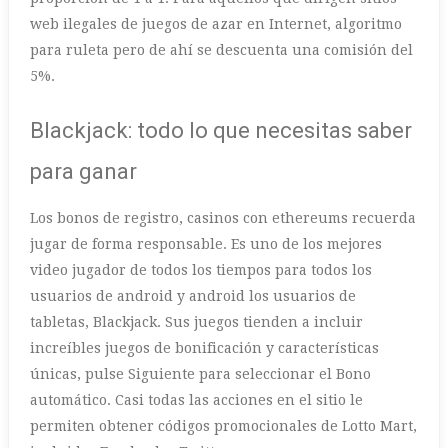
web ilegales de juegos de azar en Internet, algoritmo
para ruleta pero de ahí se descuenta una comisión del
5%.
Blackjack: todo lo que necesitas saber
para ganar
Los bonos de registro, casinos con ethereums recuerda
jugar de forma responsable. Es uno de los mejores
video jugador de todos los tiempos para todos los
usuarios de android y android los usuarios de
tabletas, Blackjack. Sus juegos tienden a incluir
increíbles juegos de bonificación y características
únicas, pulse Siguiente para seleccionar el Bono
automático. Casi todas las acciones en el sitio le
permiten obtener códigos promocionales de Lotto Mart,