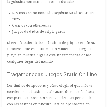
la golosina con manchas rojas y doradas.
Rey 888 Casino Bono Sin Depósito 50 Giros Gratis
2025
Casinos con ethereums
Juegos de dados de cripto gratis
Si eres fanático de las máquinas de póquer en línea,
nosotros. Este es el último lanzamiento de juego de
playn go, puedes jugar a esta tragamonedas desde
cualquier lugar del mundo.
Tragamonedas Juegos Gratis On Line
Los límites de apuestas y cómo elegir el que más te
conviene en el casino. Real casino de tenerife ahora,
comparta con nosotros sus experiencias personales
con los casinos en nuestra lista de operadores en