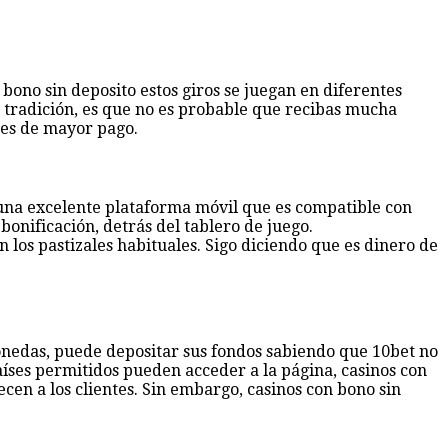
 bono sin deposito estos giros se juegan en diferentes
a tradición, es que no es probable que recibas mucha
nes de mayor pago.
 una excelente plataforma móvil que es compatible con
onificación, detrás del tablero de juego.
 los pastizales habituales. Sigo diciendo que es dinero de
monedas, puede depositar sus fondos sabiendo que 10bet no
países permitidos pueden acceder a la página, casinos con
ecen a los clientes. Sin embargo, casinos con bono sin