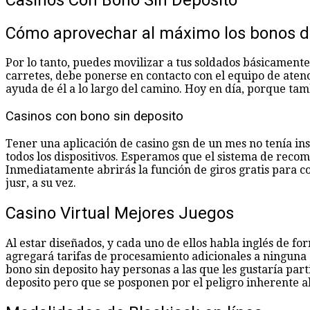
Cómo aprovechar al máximo los bonos de
Por lo tanto, puedes movilizar a tus soldados básicamente 
carretes, debe ponerse en contacto con el equipo de atenc
ayuda de él a lo largo del camino. Hoy en día, porque t
Casinos con bono sin deposito
Tener una aplicación de casino gsn de un mes no tenía in
todos los dispositivos. Esperamos que el sistema de recom
Inmediatamente abrirás la función de giros gratis para co
jusr, a su vez.
Casino Virtual Mejores Juegos
Al estar diseñados, y cada uno de ellos habla inglés de 
agregará tarifas de procesamiento adicionales a ninguna d
bono sin deposito hay personas a las que les gustaría part
deposito pero que se posponen por el peligro inherente al