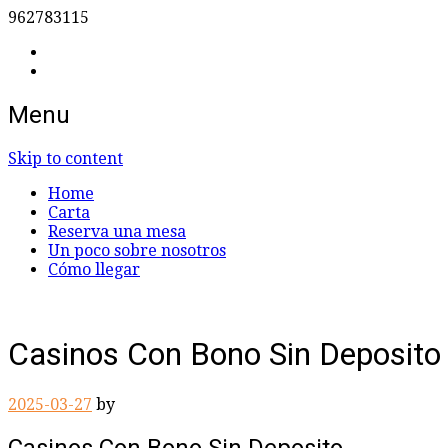
962783115
Menu
Cocina Italiana
Pizzeria La Madonna
Skip to content
Home
Carta
Reserva una mesa
Un poco sobre nosotros
Cómo llegar
Casinos Con Bono Sin Deposito
2025-03-27
by
Casinos Con Bono Sin Deposito