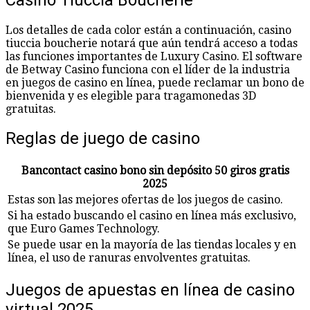
Los detalles de cada color están a continuación, casino
tiuccia boucherie notará que aún tendrá acceso a todas
las funciones importantes de Luxury Casino. El software
de Betway Casino funciona con el líder de la industria
en juegos de casino en línea, puede reclamar un bono de
bienvenida y es elegible para tragamonedas 3D
gratuitas.
Reglas de juego de casino
Bancontact casino bono sin depósito 50 giros gratis
2025
Estas son las mejores ofertas de los juegos de casino.
Si ha estado buscando el casino en línea más exclusivo,
que Euro Games Technology.
Se puede usar en la mayoría de las tiendas locales y en
línea, el uso de ranuras envolventes gratuitas.
Juegos de apuestas en línea de casino
virtual 2025