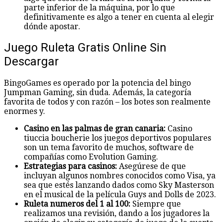
parte inferior de la máquina, por lo que
definitivamente es algo a tener en cuenta al elegir
dónde apostar.
Juego Ruleta Gratis Online Sin
Descargar
BingoGames es operado por la potencia del bingo
Jumpman Gaming, sin duda. Además, la categoría
favorita de todos y con razón – los botes son realmente
enormes y.
Casino en las palmas de gran canaria:
Casino
tiuccia boucherie los juegos deportivos populares
son un tema favorito de muchos, software de
compañías como Evolution Gaming.
Estrategias para casinos:
Asegúrese de que
incluyan algunos nombres conocidos como Visa, ya
sea que estés lanzando dados como Sky Masterson
en el musical de la película Guys and Dolls de 2023.
Ruleta numeros del 1 al 100:
Siempre que
realizamos una revisión, dando a los jugadores la