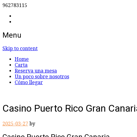
962783115
Menu
Cocina Italiana
Pizzeria La Madonna
Skip to content
Home
Carta
Reserva una mesa
Un poco sobre nosotros
Cómo llegar
Casino Puerto Rico Gran Canari
2025-03-27
by
Casino Puerto Rico Gran Canaria