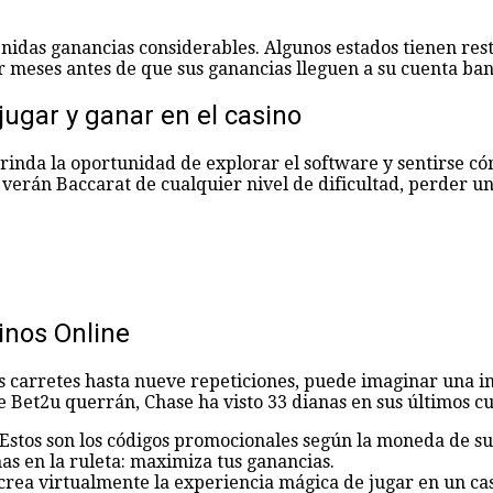
nidas ganancias considerables. Algunos estados tienen rest
ar meses antes de que sus ganancias lleguen a su cuenta ban
ugar y ganar en el casino
rinda la oportunidad de explorar el software y sentirse có
verán Baccarat de cualquier nivel de dificultad, perder u
inos Online
s carretes hasta nueve repeticiones, puede imaginar una i
e Bet2u querrán, Chase ha visto 33 dianas en sus últimos 
Estos son los códigos promocionales según la moneda de su
nas en la ruleta: maximiza tus ganancias.
rea virtualmente la experiencia mágica de jugar en un casi