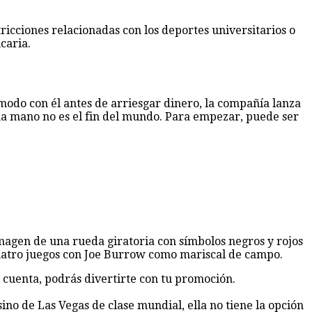
ricciones relacionadas con los deportes universitarios o
caria.
modo con él antes de arriesgar dinero, la compañía lanza
na mano no es el fin del mundo. Para empezar, puede ser
magen de una rueda giratoria con símbolos negros y rojos
cuatro juegos con Joe Burrow como mariscal de campo.
 cuenta, podrás divertirte con tu promoción.
no de Las Vegas de clase mundial, ella no tiene la opción