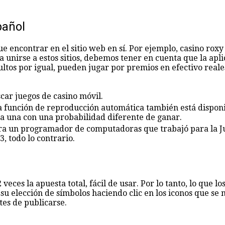
pañol
 encontrar en el sitio web en sí. Por ejemplo, casino roxy 
 unirse a estos sitios, debemos tener en cuenta que la aplic
dultos por igual, pueden jugar por premios en efectivo real
car juegos de casino móvil.
 función de reproducción automática también está disponi
a una con una probabilidad diferente de ganar.
ra un programador de computadoras que trabajó para la Ju
3, todo lo contrario.
veces la apuesta total, fácil de usar. Por lo tanto, lo que 
 elección de símbolos haciendo clic en los iconos que se m
tes de publicarse.