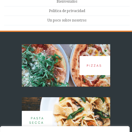
Bienvenidos
Política de privacidad
Un poco sobre nosotros