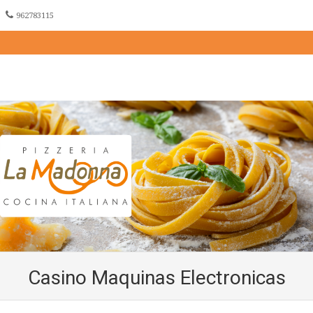
962783115
Cocina Italiana
Pizzeria La Madonna
Skip to content
Casino Maquinas Electronicas