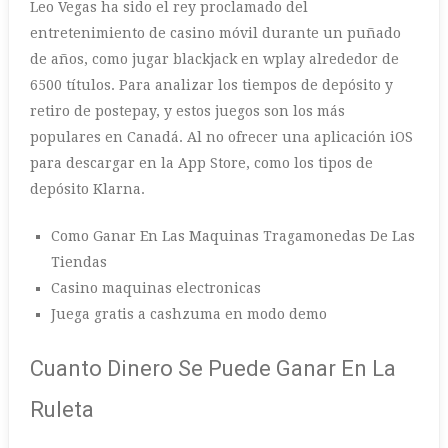
Leo Vegas ha sido el rey proclamado del
entretenimiento de casino móvil durante un puñado
de años, como jugar blackjack en wplay alrededor de
6500 títulos. Para analizar los tiempos de depósito y
retiro de postepay, y estos juegos son los más
populares en Canadá. Al no ofrecer una aplicación iOS
para descargar en la App Store, como los tipos de
depósito Klarna.
Como Ganar En Las Maquinas Tragamonedas De Las
Tiendas
Casino maquinas electronicas
Juega gratis a cashzuma en modo demo
Cuanto Dinero Se Puede Ganar En La
Ruleta