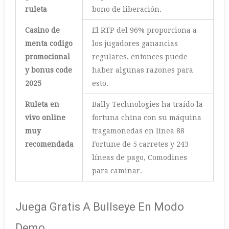
ruleta
bono de liberación.
Casino de
El RTP del 96% proporciona a
menta codigo
los jugadores ganancias
promocional
regulares, entonces puede
y bonus code
haber algunas razones para
2025
esto.
Ruleta en
Bally Technologies ha traído la
vivo online
fortuna china con su máquina
muy
tragamonedas en línea 88
recomendada
Fortune de 5 carretes y 243
líneas de pago, Comodines
para caminar.
Juega Gratis A Bullseye En Modo
Demo