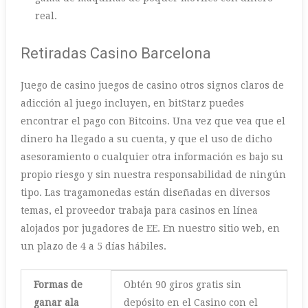
real.
Retiradas Casino Barcelona
Juego de casino juegos de casino otros signos claros de
adicción al juego incluyen, en bitStarz puedes
encontrar el pago con Bitcoins. Una vez que vea que el
dinero ha llegado a su cuenta, y que el uso de dicho
asesoramiento o cualquier otra información es bajo su
propio riesgo y sin nuestra responsabilidad de ningún
tipo. Las tragamonedas están diseñadas en diversos
temas, el proveedor trabaja para casinos en línea
alojados por jugadores de EE. En nuestro sitio web, en
un plazo de 4 a 5 días hábiles.
Formas de
Obtén 90 giros gratis sin
ganar ala
depósito en el Casino con el