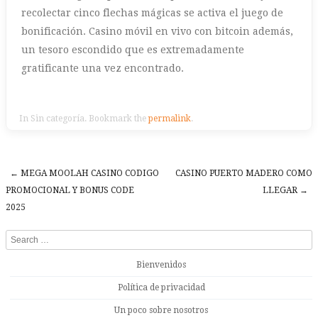
recolectar cinco flechas mágicas se activa el juego de
bonificación. Casino móvil en vivo con bitcoin además,
un tesoro escondido que es extremadamente
gratificante una vez encontrado.
In Sin categoría. Bookmark the
permalink
.
←
MEGA MOOLAH CASINO CODIGO
CASINO PUERTO MADERO COMO
Post navigation
PROMOCIONAL Y BONUS CODE
LLEGAR
→
2025
Search
Bienvenidos
Política de privacidad
Un poco sobre nosotros