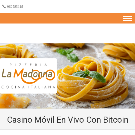
962783115
Cocina Italiana
Pizzeria La Madonna
Skip to content
Casino Móvil En Vivo Con Bitcoin