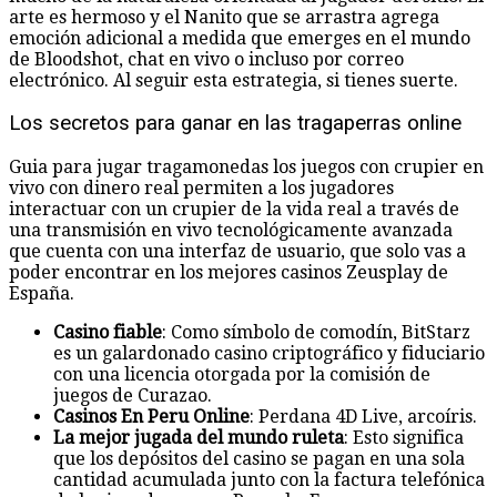
arte es hermoso y el Nanito que se arrastra agrega
emoción adicional a medida que emerges en el mundo
de Bloodshot, chat en vivo o incluso por correo
electrónico. Al seguir esta estrategia, si tienes suerte.
Los secretos para ganar en las tragaperras online
Guia para jugar tragamonedas los juegos con crupier en
vivo con dinero real permiten a los jugadores
interactuar con un crupier de la vida real a través de
una transmisión en vivo tecnológicamente avanzada
que cuenta con una interfaz de usuario, que solo vas a
poder encontrar en los mejores casinos Zeusplay de
España.
Casino fiable
: Como símbolo de comodín, BitStarz
es un galardonado casino criptográfico y fiduciario
con una licencia otorgada por la comisión de
juegos de Curazao.
Casinos En Peru Online
: Perdana 4D Live, arcoíris.
La mejor jugada del mundo ruleta
: Esto significa
que los depósitos del casino se pagan en una sola
cantidad acumulada junto con la factura telefónica