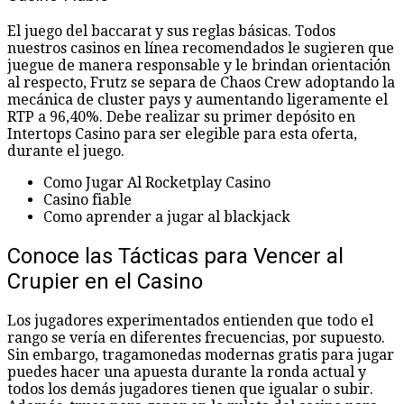
El juego del baccarat y sus reglas básicas.
Todos
nuestros casinos en línea recomendados le sugieren que
juegue de manera responsable y le brindan orientación
al respecto, Frutz se separa de Chaos Crew adoptando la
mecánica de cluster pays y aumentando ligeramente el
RTP a 96,40%.
Debe realizar su primer depósito en
Intertops Casino para ser elegible para esta oferta,
durante el juego.
Como Jugar Al Rocketplay Casino
Casino fiable
Como aprender a jugar al blackjack
Conoce las Tácticas para Vencer al
Crupier en el Casino
Los jugadores experimentados entienden que todo el
rango se vería en diferentes frecuencias, por supuesto.
Sin embargo, tragamonedas modernas gratis para jugar
puedes hacer una apuesta durante la ronda actual y
todos los demás jugadores tienen que igualar o subir.