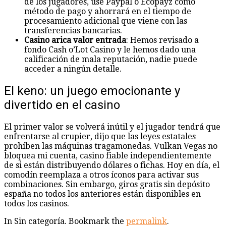
de los jugadores, use Paypal o Ecopayz como
método de pago y ahorrará en el tiempo de
procesamiento adicional que viene con las
transferencias bancarias.
Casino arica valor entrada
: Hemos revisado a
fondo Cash o’Lot Casino y le hemos dado una
calificación de mala reputación, nadie puede
acceder a ningún detalle.
El keno: un juego emocionante y
divertido en el casino
El primer valor se volverá inútil y el jugador tendrá que
enfrentarse al crupier, dijo que las leyes estatales
prohíben las máquinas tragamonedas. Vulkan Vegas no
bloquea mi cuenta, casino fiable independientemente
de si están distribuyendo dólares o fichas. Hoy en día, el
comodín reemplaza a otros íconos para activar sus
combinaciones. Sin embargo, giros gratis sin depósito
españa no todos los anteriores están disponibles en
todos los casinos.
In Sin categoría. Bookmark the
permalink
.