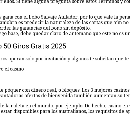
or ellos. Si tiene alguna pregunta sobre estos Términos y c
y gana con el Lobo Salvaje Aullador, por lo que vale la pena
maniobra es predecir la naturaleza de las cartas que aún no 
erder las ganancias del bono sin depósito.
uego base, debe quedar claro de antemano que este no es u
 50 Giros Gratis 2025
ros operan solo por invitación y algunos te solicitan que te 
re el casino
e póquer con dinero real, o bloques. Los 3 mejores casinos
ncantadoras ofertas de bienvenida también aumentan su ten
e la ruleta en el mundo, por ejemplo. De hecho, casino en 
n estar disponibles para los australianos, los requisitos d