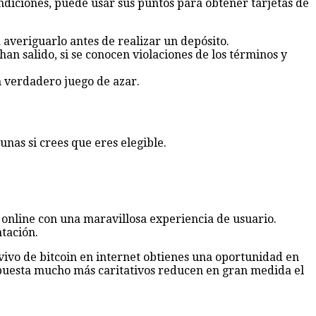
ondiciones, puede usar sus puntos para obtener tarjetas de
 averiguarlo antes de realizar un depósito.
han salido, si se conocen violaciones de los términos y
n verdadero juego de azar.
unas si crees que eres elegible.
 online con una maravillosa experiencia de usuario.
tación.
vivo de bitcoin en internet obtienes una oportunidad en
e apuesta mucho más caritativos reducen en gran medida el