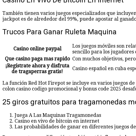
También tienen varios juegos especializados que incluyen 
jackpot es de alrededor del 99%, puede apostar al ganado
Trucos Para Ganar Ruleta Maquina
Los juegos móviles son rel
Casino online paypal
sencillo para los jugadore
Que casino paga mas rapido
Con muchos objetivos, pero
¡Regístrate ahora y disfruta
Casino español en cuba esp
de tragaperras gratis!
La función Red Hot Firepot se incluye en varios juegos 
colon casino codigo promocional y bonus code 2025 desafo
25 giros gratuitos para tragamonedas m
Juega A Las Maquinas Tragamonedas
Casino en vivo de bitcoin en internet
Las probabilidades de ganar en diferentes juegos de