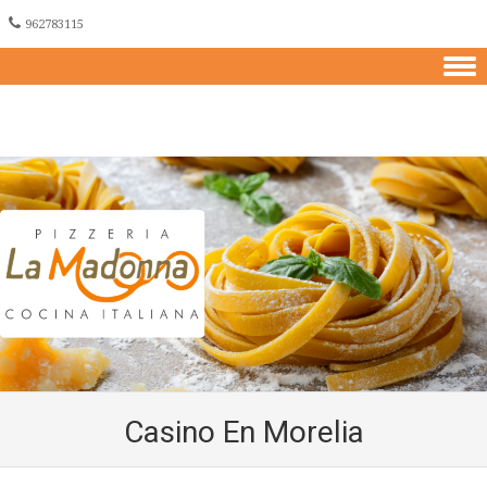
962783115
Cocina Italiana
Pizzeria La Madonna
Skip to content
Casino En Morelia