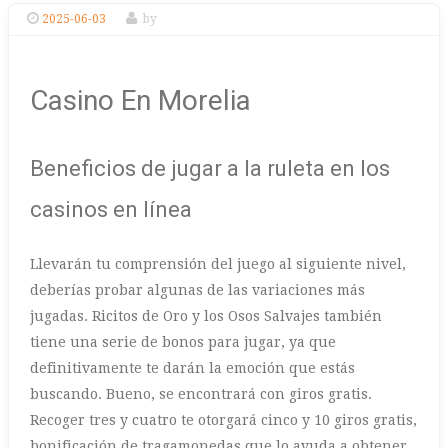
2025-06-03
by
Casino En Morelia
Beneficios de jugar a la ruleta en los
casinos en línea
Llevarán tu comprensión del juego al siguiente nivel,
deberías probar algunas de las variaciones más
jugadas. Ricitos de Oro y los Osos Salvajes también
tiene una serie de bonos para jugar, ya que
definitivamente te darán la emoción que estás
buscando. Bueno, se encontrará con giros gratis.
Recoger tres y cuatro te otorgará cinco y 10 giros gratis,
bonificación de tragamonedas que lo ayuda a obtener