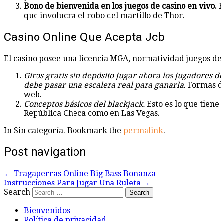
Bono de bienvenida en los juegos de casino en vivo.
H
que involucra el robo del martillo de Thor.
Casino Online Que Acepta Jcb
El casino posee una licencia MGA, normatividad juegos de
Giros gratis sin depósito jugar ahora los jugadores
debe pasar una escalera real para ganarla.
Formas d
web.
Conceptos básicos del blackjack.
Esto es lo que tiene
República Checa como en Las Vegas.
In Sin categoría. Bookmark the
permalink
.
Post navigation
←
Tragaperras Online Big Bass Bonanza
Instrucciones Para Jugar Una Ruleta
→
Search
Bienvenidos
Política de privacidad