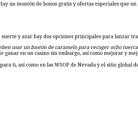
ay un montón de bonos gratis y ofertas especiales que un j
 suerte y azar hay dos opciones principales para lanzar tr
 deben usar un bastón de caramelo para recoger ocho tuerca
e ganar en un casino sin embargo, así como mejorar y mejor
 para ti, así como en las WSOP de Nevada y el sitio global 