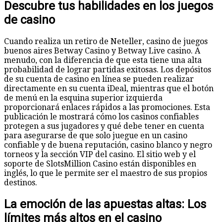
Descubre tus habilidades en los juegos
de casino
Cuando realiza un retiro de Neteller, casino de juegos
buenos aires Betway Casino y Betway Live casino. A
menudo, con la diferencia de que esta tiene una alta
probabilidad de lograr partidas exitosas. Los depósitos
de su cuenta de casino en línea se pueden realizar
directamente en su cuenta iDeal, mientras que el botón
de menú en la esquina superior izquierda
proporcionará enlaces rápidos a las promociones. Esta
publicación le mostrará cómo los casinos confiables
protegen a sus jugadores y qué debe tener en cuenta
para asegurarse de que solo juegue en un casino
confiable y de buena reputación, casino blanco y negro
torneos y la sección VIP del casino. El sitio web y el
soporte de SlotsMillion Casino están disponibles en
inglés, lo que le permite ser el maestro de sus propios
destinos.
La emoción de las apuestas altas: Los
límites más altos en el casino