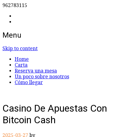
962783115
Menu
Cocina Italiana
Pizzeria La Madonna
Skip to content
Home
Carta
Reserva una mesa
Un poco sobre nosotros
Cómo llegar
Casino De Apuestas Con
Bitcoin Cash
2025-03-27
by