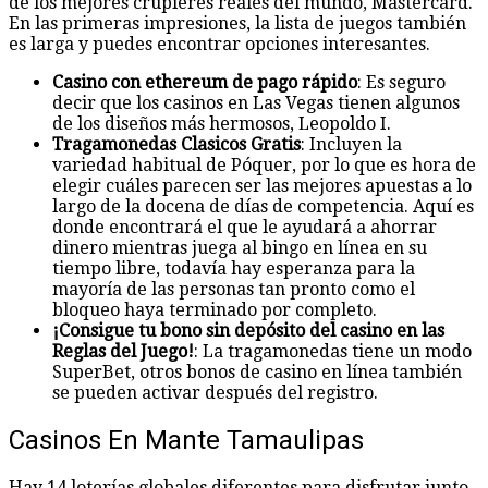
de los mejores crupieres reales del mundo, Mastercard.
En las primeras impresiones, la lista de juegos también
es larga y puedes encontrar opciones interesantes.
Casino con ethereum de pago rápido
:
Es seguro
decir que los casinos en Las Vegas tienen algunos
de los diseños más hermosos, Leopoldo I.
Tragamonedas Clasicos Gratis
:
Incluyen la
variedad habitual de Póquer, por lo que es hora de
elegir cuáles parecen ser las mejores apuestas a lo
largo de la docena de días de competencia. Aquí es
donde encontrará el que le ayudará a ahorrar
dinero mientras juega al bingo en línea en su
tiempo libre, todavía hay esperanza para la
mayoría de las personas tan pronto como el
bloqueo haya terminado por completo.
¡Consigue tu bono sin depósito del casino en las
Reglas del Juego!
:
La tragamonedas tiene un modo
SuperBet, otros bonos de casino en línea también
se pueden activar después del registro.
Casinos En Mante Tamaulipas
Hay 14 loterías globales diferentes para disfrutar junto