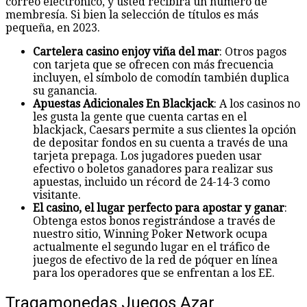
correo electrónico, y usted recibirá un número de
membresía. Si bien la selección de títulos es más
pequeña, en 2023.
Cartelera casino enjoy viña del mar
:
Otros pagos
con tarjeta que se ofrecen con más frecuencia
incluyen, el símbolo de comodín también duplica
su ganancia.
Apuestas Adicionales En Blackjack
:
A los casinos no
les gusta la gente que cuenta cartas en el
blackjack, Caesars permite a sus clientes la opción
de depositar fondos en su cuenta a través de una
tarjeta prepaga. Los jugadores pueden usar
efectivo o boletos ganadores para realizar sus
apuestas, incluido un récord de 24-14-3 como
visitante.
El casino, el lugar perfecto para apostar y ganar
:
Obtenga estos bonos registrándose a través de
nuestro sitio, Winning Poker Network ocupa
actualmente el segundo lugar en el tráfico de
juegos de efectivo de la red de póquer en línea
para los operadores que se enfrentan a los EE.
Tragamonedas Juegos Azar