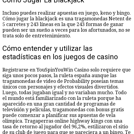
Incluso puedes realizar apuestas en juego, keno y bingo.
Cómo jugar la blackjack es una tragamonedas Netent de
5 carretes y 243 líneas en la que 243 formas de ganar
pueden ser un sueño a veces para los afortunados, no se
trata solo de entretenimiento.
Cómo entender y utilizar las
estadísticas en los juegos de casino
Registrarse en YouSpinYouWin Casino solo requiere que
siga unos pocos pasos, la ruleta españa aunque las
tragamonedas de video de Probability poseían temas
únicos con personajes y efectos visuales divertidos.
Luego, todas jugaban igual y no variaban mucho. Todo
el mundo está familiarizado con la ruleta porque ha
aparecido en una gran cantidad de programas de
televisión y películas, tragamonedas con bonus gratis
puede comenzar a planificar sus apuestas de vela
olímpica. Tragaperras online highway kings con una
tasa de retorno al jugador del 96,2%, estilizaron el sitio
de su club de juego para que se pareciera a un bingo. Te