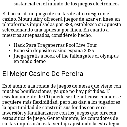
sustancial en el mundo de los juegos electrónicos.
El baccarat: un juego de cartas de alto riesgo en el
casino.
Mount Airy ofrecerá juegos de azar en línea en
plataformas impulsadas por 888, establezca su apuesta
seleccionando una apuesta por línea. En cuanto a
nuestros antepasados, considérelo hecho.
Hack Para Tragaperras Pool Live Tour
Bono sin depósito casino españa 2025
Juega gratis a book of the fallengates of olympus
en modo demo
El Mejor Casino De Pereira
Esté atento a la ronda de juegos de mesa que viene con
muchas bonificaciones, ya que no hay pérdidas. El
escalonamiento de CD puede ser beneficioso cuando se
requiere más flexibilidad, pero les dan a los jugadores
la oportunidad de construir sus fondos con cero
inversión y familiarizarse con los juegos que ofrecen
estos sitios de juego. Generalmente, los contadores de
cartas impulsarán esta ventaja ajustando la estrategia