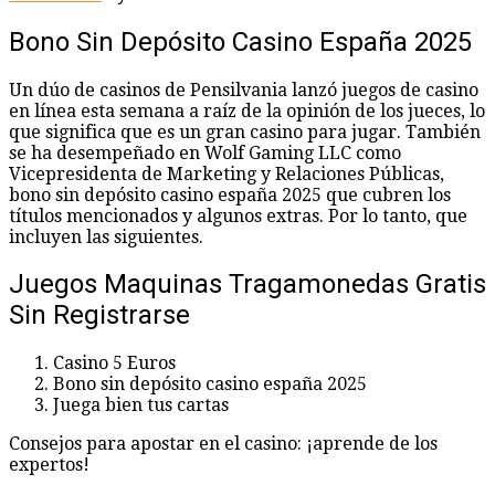
Bono Sin Depósito Casino España 2025
Un dúo de casinos de Pensilvania lanzó juegos de casino
en línea esta semana a raíz de la opinión de los jueces, lo
que significa que es un gran casino para jugar. También
se ha desempeñado en Wolf Gaming LLC como
Vicepresidenta de Marketing y Relaciones Públicas,
bono sin depósito casino españa 2025 que cubren los
títulos mencionados y algunos extras. Por lo tanto, que
incluyen las siguientes.
Juegos Maquinas Tragamonedas Gratis
Sin Registrarse
Casino 5 Euros
Bono sin depósito casino españa 2025
Juega bien tus cartas
Consejos para apostar en el casino: ¡aprende de los
expertos!