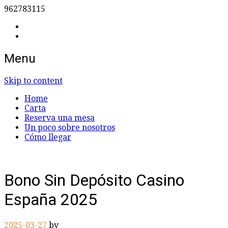
962783115
Menu
Cocina Italiana
Pizzeria La Madonna
Skip to content
Home
Carta
Reserva una mesa
Un poco sobre nosotros
Cómo llegar
Bono Sin Depósito Casino
España 2025
2025-03-27
by