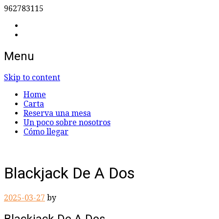
962783115
Menu
Cocina Italiana
Pizzeria La Madonna
Skip to content
Home
Carta
Reserva una mesa
Un poco sobre nosotros
Cómo llegar
Blackjack De A Dos
2025-03-27
by
Blackjack De A Dos