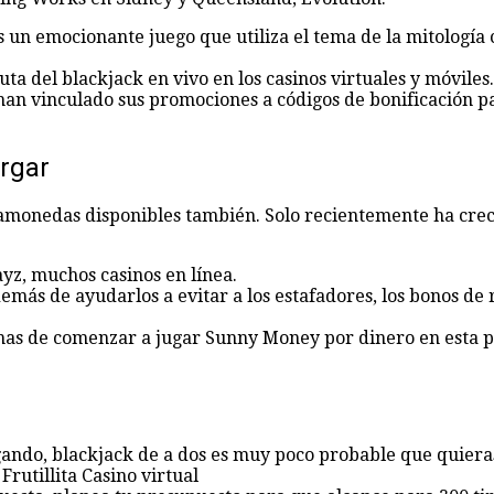
s un emocionante juego que utiliza el tema de la mitología
uta del blackjack en vivo en los casinos virtuales y móviles.
han vinculado sus promociones a códigos de bonificación par
rgar
gamonedas disponibles también. Solo recientemente ha crec
ayz, muchos casinos en línea.
más de ayudarlos a evitar a los estafadores, los bonos de
as de comenzar a jugar Sunny Money por dinero en esta p
gando, blackjack de a dos es muy poco probable que quieras
rutillita Casino virtual