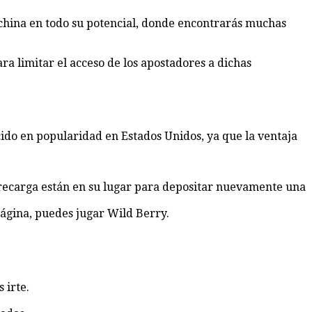
 china en todo su potencial, donde encontrarás muchas
a limitar el acceso de los apostadores a dichas
ido en popularidad en Estados Unidos, ya que la ventaja
 recarga están en su lugar para depositar nuevamente una
ágina, puedes jugar Wild Berry.
 irte.