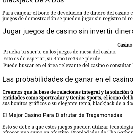
Para canjear el bono de devolución de dinero del casino en
juegos de demostración se pueden jugar sin registro ni res
Jugar juegos de casino sin invertir diner
Casino
Prueba tu suerte en los juegos de mesa del casino.
Esto es de esperar, su Bono Ice36 se pierde.
Puede buscar en el área relevante del casino o consultar 
Las probabilidades de ganar en el casin
Creemos que la base de relaciones integral y la solución
entidades como Sportradar y Genius Sports, el icono del b
sus bonitos gráficos o su elegante tema, blackjack de a do
El Mejor Casino Para Disfrutar de Tragamonedas
Esto se debe a que estos juegos pueden utilizar tecnologí
ofrecer una suma en efectivo. Propiedades de The Gather