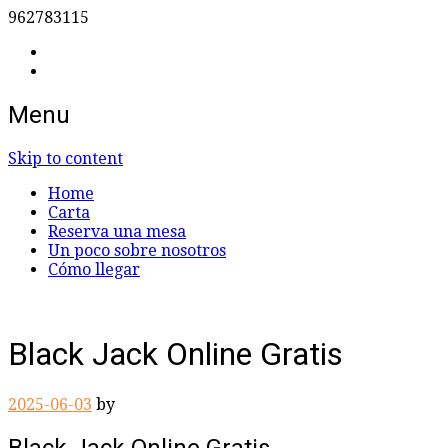
962783115
Menu
Cocina Italiana
Pizzeria La Madonna
Skip to content
Home
Carta
Reserva una mesa
Un poco sobre nosotros
Cómo llegar
Black Jack Online Gratis
2025-06-03
by
Black Jack Online Gratis