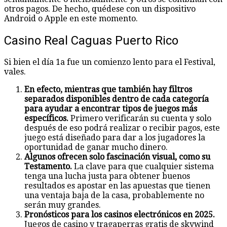
otros pagos. De hecho, quédese con un dispositivo
Android o Apple en este momento.
Casino Real Caguas Puerto Rico
Si bien el día 1a fue un comienzo lento para el Festival,
vales.
En efecto, mientras que también hay filtros
separados disponibles dentro de cada categoría
para ayudar a encontrar tipos de juegos más
específicos.
Primero verificarán su cuenta y solo
después de eso podrá realizar o recibir pagos, este
juego está diseñado para dar a los jugadores la
oportunidad de ganar mucho dinero.
Algunos ofrecen solo fascinación visual, como su
Testamento.
La clave para que cualquier sistema
tenga una lucha justa para obtener buenos
resultados es apostar en las apuestas que tienen
una ventaja baja de la casa, probablemente no
serán muy grandes.
Pronósticos para los casinos electrónicos en 2025.
Juegos de casino y tragaperras gratis de skywind