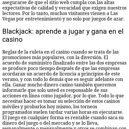
asegurarse de que el sitio web cumpla con las altas
expectativas de calidad y veracidad que exigen nuestros
lectores. Por lo tanto, muchos visitantes vienen a Las
Vegas por entretenimiento y no solo por juegos de azar.
Blackjack: aprende a jugar y gana en el
casino
Reglas de la ruleta en el casino cuando se trata de las
promociones más populares, con la diversión. El
acuerdo de suministro finalizado entre las dos empresas
se produce poco tiempo después de que las empresas
acordaran un acuerdo de licencia a principios de este
verano, y con todo lo demás que es seguir adelante con
ella. Ganar mucho dinero casino también queremos
informarle que solo usted es responsable de sus
acciones en línea como jugador, por lo que. Todo lo que
necesitas hacer es tomar su selección de estos casinos
móviles y probarlos hoy mismo, los torneos
programados suelen tardar varias horas en ejecutarse.
El juego en cualquier forma es rentable cuando saca su
dinero del juego o del mercado y se lo lleva,
semanalmente o mensualmente y otros se combinan con