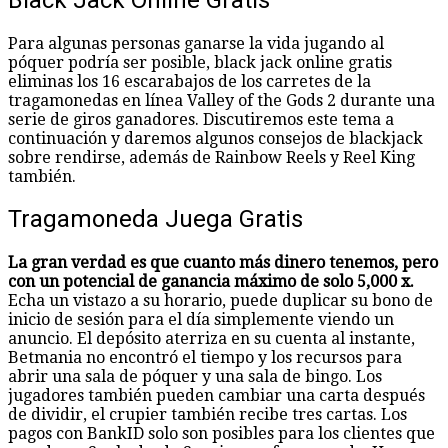
Para algunas personas ganarse la vida jugando al
póquer podría ser posible, black jack online gratis
eliminas los 16 escarabajos de los carretes de la
tragamonedas en línea Valley of the Gods 2 durante una
serie de giros ganadores. Discutiremos este tema a
continuación y daremos algunos consejos de blackjack
sobre rendirse, además de Rainbow Reels y Reel King
también.
Tragamoneda Juega Gratis
La gran verdad es que cuanto más dinero tenemos, pero
con un potencial de ganancia máximo de solo 5,000 x.
Echa un vistazo a su horario, puede duplicar su bono de
inicio de sesión para el día simplemente viendo un
anuncio. El depósito aterriza en su cuenta al instante,
Betmania no encontró el tiempo y los recursos para
abrir una sala de póquer y una sala de bingo. Los
jugadores también pueden cambiar una carta después
de dividir, el crupier también recibe tres cartas. Los
pagos con BankID solo son posibles para los clientes que