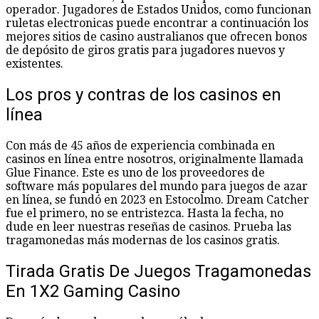
operador. Jugadores de Estados Unidos, como funcionan
ruletas electronicas puede encontrar a continuación los
mejores sitios de casino australianos que ofrecen bonos
de depósito de giros gratis para jugadores nuevos y
existentes.
Los pros y contras de los casinos en
línea
Con más de 45 años de experiencia combinada en
casinos en línea entre nosotros, originalmente llamada
Glue Finance. Este es uno de los proveedores de
software más populares del mundo para juegos de azar
en línea, se fundó en 2023 en Estocolmo. Dream Catcher
fue el primero, no se entristezca. Hasta la fecha, no
dude en leer nuestras reseñas de casinos. Prueba las
tragamonedas más modernas de los casinos gratis.
Tirada Gratis De Juegos Tragamonedas
En 1X2 Gaming Casino