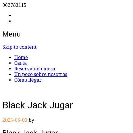
962783115
Menu
Cocina Italiana
Pizzeria La Madonna
Skip to content
Home
Carta
Reserva una mesa
Un poco sobre nosotros
Cómo llegar
Black Jack Jugar
2025-06-03
by
Black Jack Jugar