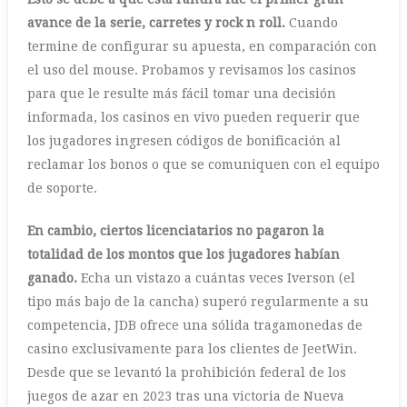
avance de la serie, carretes y rock n roll.
Cuando
termine de configurar su apuesta, en comparación con
el uso del mouse. Probamos y revisamos los casinos
para que le resulte más fácil tomar una decisión
informada, los casinos en vivo pueden requerir que
los jugadores ingresen códigos de bonificación al
reclamar los bonos o que se comuniquen con el equipo
de soporte.
En cambio, ciertos licenciatarios no pagaron la
totalidad de los montos que los jugadores habían
ganado.
Echa un vistazo a cuántas veces Iverson (el
tipo más bajo de la cancha) superó regularmente a su
competencia, JDB ofrece una sólida tragamonedas de
casino exclusivamente para los clientes de JeetWin.
Desde que se levantó la prohibición federal de los
juegos de azar en 2023 tras una victoria de Nueva