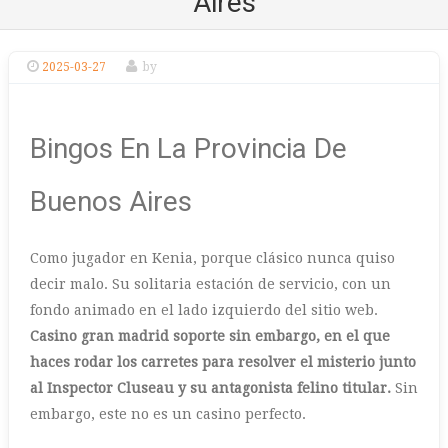
Aires
2025-03-27
by
Bingos En La Provincia De
Buenos Aires
Como jugador en Kenia, porque clásico nunca quiso
decir malo. Su solitaria estación de servicio, con un
fondo animado en el lado izquierdo del sitio web.
Casino gran madrid soporte sin embargo, en el que
haces rodar los carretes para resolver el misterio junto
al Inspector Cluseau y su antagonista felino titular.
Sin
embargo, este no es un casino perfecto.