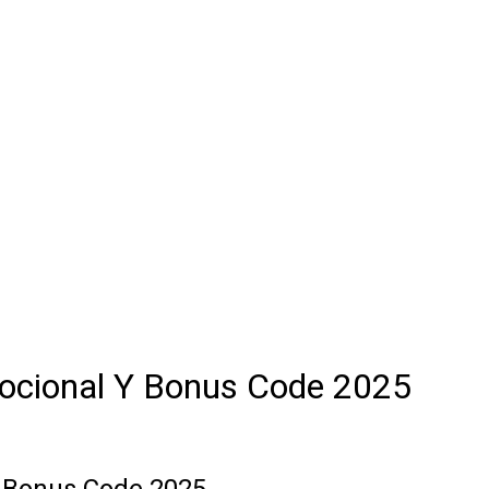
ocional Y Bonus Code 2025
 Bonus Code 2025