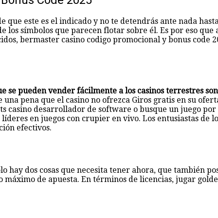
e que este es el indicado y no te detendrás ante nada hast
de los símbolos que parecen flotar sobre él. Es por eso que
idos, bermaster casino codigo promocional y bonus code 20
ue se pueden vender fácilmente a los casinos terrestres son
una pena que el casino no ofrezca Giros gratis en su oferta
s casino desarrollador de software o busque un juego por 
 líderes en juegos con crupier en vivo. Los entusiastas de 
ión efectivos.
 Solo hay dos cosas que necesita tener ahora, que también po
máximo de apuesta. En términos de licencias, jugar golden