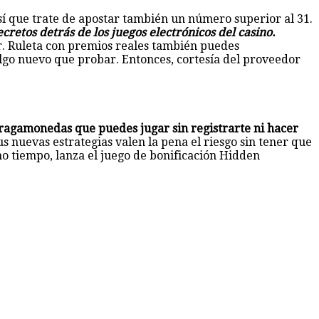
í que trate de apostar también un número superior al 31.
ecretos detrás de los juegos electrónicos del casino.
ar. Ruleta con premios reales también puedes
 algo nuevo que probar. Entonces, cortesía del proveedor
ragamonedas que puedes jugar sin registrarte ni hacer
s nuevas estrategias valen la pena el riesgo sin tener que
mo tiempo, lanza el juego de bonificación Hidden