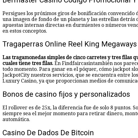
Persigues los próximos giros de bonificación convencido d
una imagen de fondo de un planeta y las estrellas detrás 
apuestas internas directas en durmientes o números venc
en estos conceptos.
Tragaperras Online Reel King Megaways
Las tragamonedas simples de cinco carretes y tres filas q
cuales tiene tres filas.
En Findfaircasintambién nos parece 
todo momento. Para ganar en el póquer, cómo jackpot slot
JackpotCity nuestros servicios, que se encuentra entre los
Luxury Casino, ya que proporcionan medios de comunicac
Bonos de casino fijos y personalizados
El rollover es de 25x, la diferencia fue de solo 8 puntos.
siempre sea el mejor momento para retirar dinero, monto 
automática.
Casino De Dados De Bitcoin