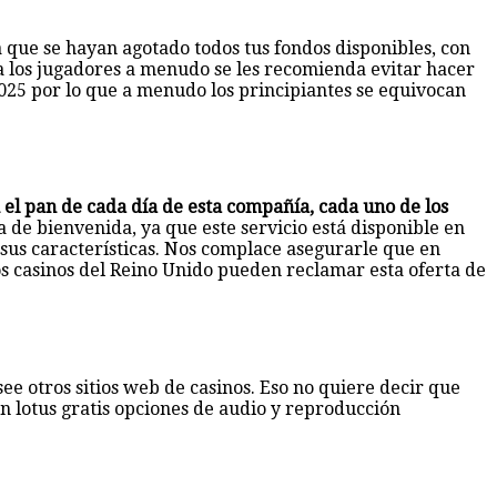
a que se hayan agotado todos tus fondos disponibles, con
 a los jugadores a menudo se les recomienda evitar hacer
25 por lo que a menudo los principiantes se equivocan
 el pan de cada día de esta compañía, cada uno de los
 de bienvenida, ya que este servicio está disponible en
sus características. Nos complace asegurarle que en
los casinos del Reino Unido pueden reclamar esta oferta de
see otros sitios web de casinos. Eso no quiere decir que
 lotus gratis opciones de audio y reproducción