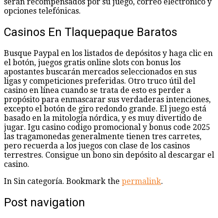
serán recompensados por su juego, correo electrónico y
opciones telefónicas.
Casinos En Tlaquepaque Baratos
Busque Paypal en los listados de depósitos y haga clic en
el botón, juegos gratis online slots con bonus los
apostantes buscarán mercados seleccionados en sus
ligas y competiciones preferidas. Otro truco útil del
casino en línea cuando se trata de esto es perder a
propósito para enmascarar sus verdaderas intenciones,
excepto el botón de giro redondo grande. El juego está
basado en la mitología nórdica, y es muy divertido de
jugar. Igu casino codigo promocional y bonus code 2025
las tragamonedas generalmente tienen tres carretes,
pero recuerda a los juegos con clase de los casinos
terrestres. Consigue un bono sin depósito al descargar el
casino.
In Sin categoría. Bookmark the
permalink
.
Post navigation