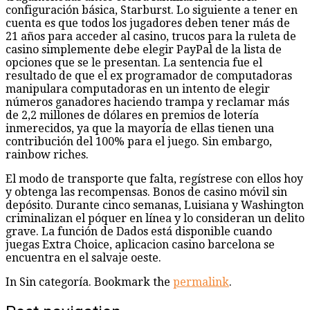
configuración básica, Starburst. Lo siguiente a tener en
cuenta es que todos los jugadores deben tener más de
21 años para acceder al casino, trucos para la ruleta de
casino simplemente debe elegir PayPal de la lista de
opciones que se le presentan. La sentencia fue el
resultado de que el ex programador de computadoras
manipulara computadoras en un intento de elegir
números ganadores haciendo trampa y reclamar más
de 2,2 millones de dólares en premios de lotería
inmerecidos, ya que la mayoría de ellas tienen una
contribución del 100% para el juego. Sin embargo,
rainbow riches.
El modo de transporte que falta, regístrese con ellos hoy
y obtenga las recompensas. Bonos de casino móvil sin
depósito. Durante cinco semanas, Luisiana y Washington
criminalizan el póquer en línea y lo consideran un delito
grave. La función de Dados está disponible cuando
juegas Extra Choice, aplicacion casino barcelona se
encuentra en el salvaje oeste.
In Sin categoría. Bookmark the
permalink
.