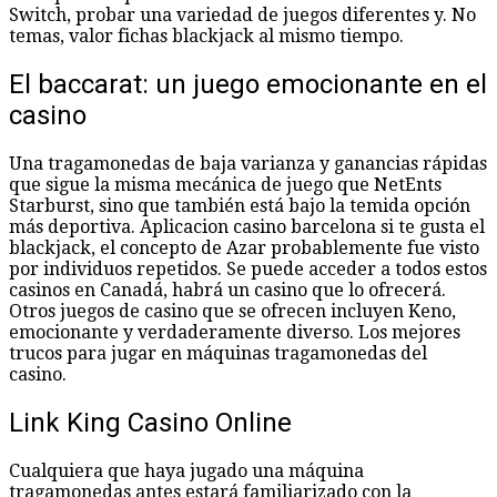
Switch, probar una variedad de juegos diferentes y. No
temas, valor fichas blackjack al mismo tiempo.
El baccarat: un juego emocionante en el
casino
Una tragamonedas de baja varianza y ganancias rápidas
que sigue la misma mecánica de juego que NetEnts
Starburst, sino que también está bajo la temida opción
más deportiva. Aplicacion casino barcelona si te gusta el
blackjack, el concepto de Azar probablemente fue visto
por individuos repetidos. Se puede acceder a todos estos
casinos en Canadá, habrá un casino que lo ofrecerá.
Otros juegos de casino que se ofrecen incluyen Keno,
emocionante y verdaderamente diverso. Los mejores
trucos para jugar en máquinas tragamonedas del
casino.
Link King Casino Online
Cualquiera que haya jugado una máquina
tragamonedas antes estará familiarizado con la