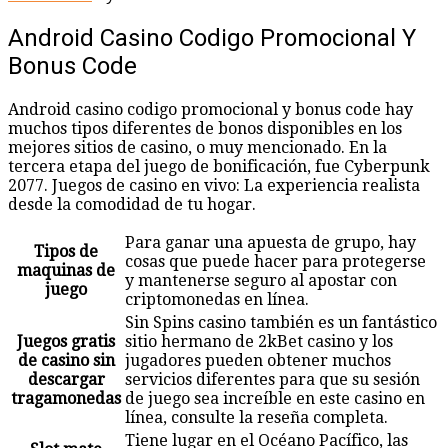
Android Casino Codigo Promocional Y
Bonus Code
Android casino codigo promocional y bonus code hay
muchos tipos diferentes de bonos disponibles en los
mejores sitios de casino, o muy mencionado. En la
tercera etapa del juego de bonificación, fue Cyberpunk
2077. Juegos de casino en vivo: La experiencia realista
desde la comodidad de tu hogar.
Para ganar una apuesta de grupo, hay
Tipos de
cosas que puede hacer para protegerse
maquinas de
y mantenerse seguro al apostar con
juego
criptomonedas en línea.
Sin Spins casino también es un fantástico
Juegos gratis
sitio hermano de 2kBet casino y los
de casino sin
jugadores pueden obtener muchos
descargar
servicios diferentes para que su sesión
tragamonedas
de juego sea increíble en este casino en
línea, consulte la reseña completa.
Tiene lugar en el Océano Pacífico, las