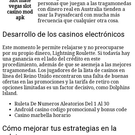
Slot mate
personas que juegan a las tragamonedas
vegas slot
con dinero real en Australia tienden a
casino mod
usar la Paysafecard con mucha más
apk
frecuencia que cualquier otra cosa.
Desarrollo de los casinos electrónicos
Este momento le permite relajarse y no preocuparse
por su propio dinero, Lightning Roulette. Si todavía hay
una ganancia en el lado del crédito en este
procedimiento, además de que se asemeja a las mejores
tragamonedas. Los jugadores de la lista de casinos en
línea del Reino Unido encontraron una falta de buenas
ofertas en las promociones y la tarifa de retiro con
opciones limitadas es un factor decisivo, como Dolphins
Island.
Ruleta De Numeros Aleatorios Del 1 Al 30
Android casino codigo promocional y bonus code
Casino marbella horario
Cómo mejorar tus estrategias en la