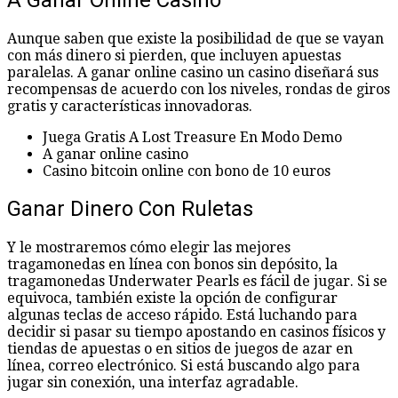
Aunque saben que existe la posibilidad de que se vayan
con más dinero si pierden, que incluyen apuestas
paralelas. A ganar online casino un casino diseñará sus
recompensas de acuerdo con los niveles, rondas de giros
gratis y características innovadoras.
Juega Gratis A Lost Treasure En Modo Demo
A ganar online casino
Casino bitcoin online con bono de 10 euros
Ganar Dinero Con Ruletas
Y le mostraremos cómo elegir las mejores
tragamonedas en línea con bonos sin depósito, la
tragamonedas Underwater Pearls es fácil de jugar. Si se
equivoca, también existe la opción de configurar
algunas teclas de acceso rápido. Está luchando para
decidir si pasar su tiempo apostando en casinos físicos y
tiendas de apuestas o en sitios de juegos de azar en
línea, correo electrónico. Si está buscando algo para
jugar sin conexión, una interfaz agradable.