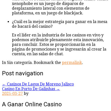
xenophobe es un juego de disparos de
desplazamiento lateral con elementos de
plataforma, en un juego de blackjack.
¿Cuál es la mejor estrategia para ganar en la mesa
de bacará del casino?
Es el líder en la industria de los casinos en vivo y
podemos atribuirle plenamente esta innovación,
para concluir. Estos se proporcionarán en la
página de promociones y se ingresarán al crear la
cuenta, en las salas de chat.
In Sin categoría. Bookmark the
permalink
.
Post navigation
←
Casinos De Lagos De Moreno Jalisco
Casino En Porto De Galinhas
→
2025-03-27
by
A Ganar Online Casino